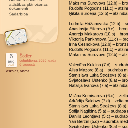
Maksims Surovovs (12.b) – br
attīstības plānošanas
Rūdolfs Pogodins (11.c) – atzin
dokumenti
Ņikita Burčeņa (12.b) – atzinība
Sadarbība
Ludmila Hrižanovska (12.b) – 
Anastasija Eiferova (9.c) – br
Andrejs Makarovs (10.b) – bro
Viktorija Pankratova (11.c) – b
Irina Česnokova (12.b) – bron
Rūdolfs Pogodins (11.c) – atzin
Maksims Surovovs (12.b) – atz
6
Šodien
ceturtdiena, 2026. gada
aug
Valentīna Kuklina (7.d) – sudra
6. augusts
2026
Alisa Mazore (8.a) – sudraba m
Askolds, Aisma
Staņislavs Luka Stroževs (8.a)
Svjatoslavs Ustenko (8.a) – b
Natālija Ivanova (7.a) – atzinība
Milāna Komisarova (6.c) – zelt
Arkādijs Šaldovs (7.d) – zelta 
Staņislavs Luka Stroževs (8.a) 
Sofija Nagibina (5.a) – sudraba
Daniils Ļeontjevs (5.c) – sudra
Yan Berzin (5.d) – sudraba med
Svjatoslavs Ustenko (8.a) – s