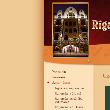
Par skolu
Uz
Jaunumi
Uzņemšana
Izglītības programmas
Uzņemšana 1.klasē
Uzņemšanas kārtība
vidusskolā
Uzņemšana 10.klasē