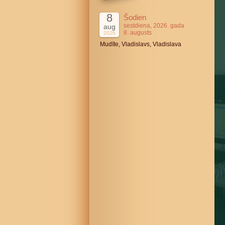
8
Šodien
sestdiena, 2026. gada
aug
8. augusts
2026
Mudīte, Vladislavs, Vladislava