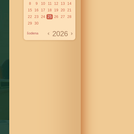
8
9
10
11
12
13
14
15
16
17
18
19
20
21
22
23
24
25
26
27
28
29
30
2026
šodiena