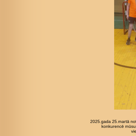
2025.gada 25.martā not
konkurencē mūsu pu
vi