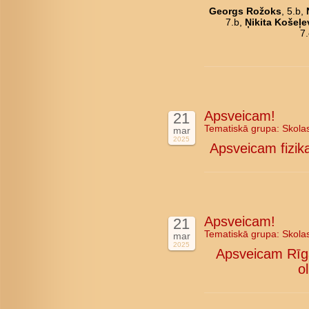
Georgs Rožoks
, 5.b,
7.b,
Ņikita Košeļe
7
Apsveicam!
21
Tematiskā grupa:
Skola
mar
2025
Apsveicam fizika
Apsveicam!
21
Tematiskā grupa:
Skola
mar
2025
Apsveicam Rīga
o