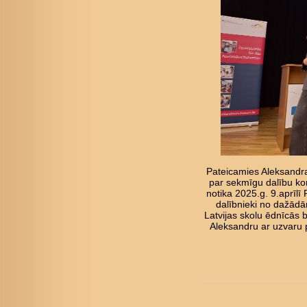
Pateicamies Aleksandrai
par sekmīgu dalību kon
notika 2025.g. 9.aprīl
dalībnieki no dažādā
Latvijas skolu ēdnīcās 
Aleksandru ar uzvaru 