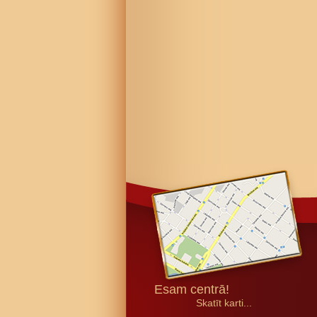
Esam centrā!
Skatīt karti...