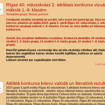
Rīgas 40. vidusskolas 2. atklātais konkurss vizuā
mākslā 1.-9. klasēm
r
5
Tematiskā grupa:
Skolas jaunumi
Cienījamie skolēni, skolotāji un vecāki, mēs esam ļoti pateicīgi par Jūsu iz
interesi, atbalstu un dalību 2025. gada 5. aprīlī
Rīgas 40. vidusskolas 2. atk
konkursā vizuālajā mākslā 1.-9. klasēm
. Ceram uz Jūsu dalību arī nākama
konkursos.
Zemāk Jūs atradīsiet dalībnieku rezultātus. Konkursā piedalījās 39 skolēni
skolēni 1.-3. klašu grupā, 14 skolēni 4.-6. klašu grupā, 10 skolēni 7.-9. klaš
grupā).
Diemžēl apbalvošanas ceremonija tika atcelta skolotāju slimības dēļ. Dipl
balvas tiks nogādātas katras skolas kastītē Izglītības, kultūras un sporta
departamentā.
Lūdzam atvainot par sagādātajām neērtībām.
Lasīt v
Atklātā konkursa krievu valodā un literatūrā rezult
2025.gada 5.aprīlī notika Rīgas 40.vidusskolas 3.atklātais konkurss krievu va
r
literatūrā. Konkursa dalībnieki - skolēni, kurus interesē krievu valodniecība un
5
literatūrzinātne. Šī gada tēma bija Antona Čehova dzīve un daiļrade. Konkurs
piedalījās labākie skolēni no 9 dažādām Rīgas skolām (Rīgas 10.vidusskola,
13.vidusskola, Rīgas 21.vidusskola, Rīgas 40.vidusskola, Rīgas 89.vidusskola
Rīgas 92.vidusskola, Rīgas Broces licejs, Rīgas Ostvalda vidusskola un Rīgas