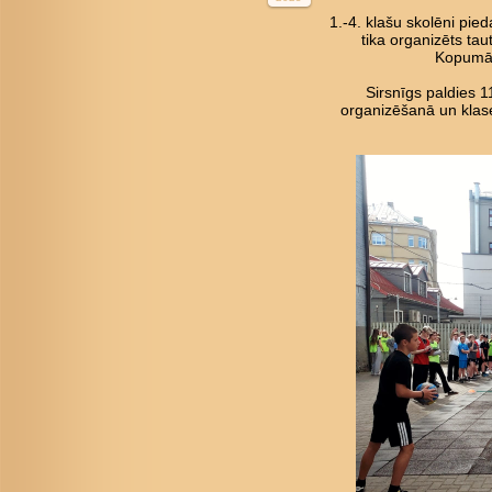
1.-4. klašu skolēni pied
tika organizēts tau
Kopumā 
Sirsnīgs paldies 
organizēšanā un klase