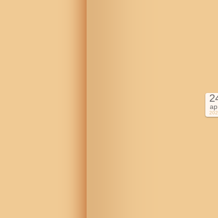
2
ap
202