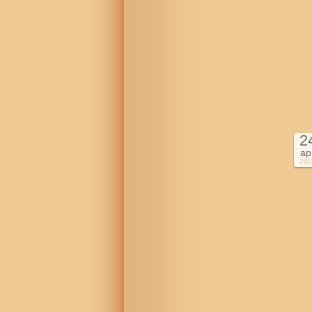
2
ap
202