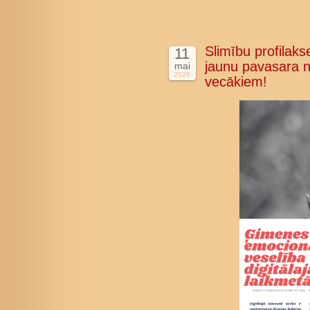
Slimību profilakse
11
jaunu pavasara n
mai
2026
vecākiem!