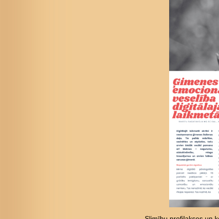
Slimību profilakses un ko