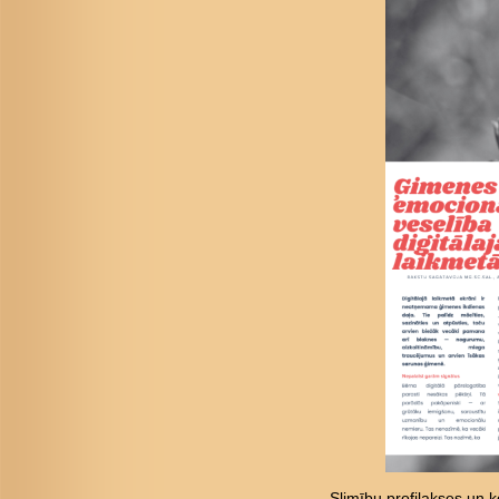
Slimību profilakses un ko