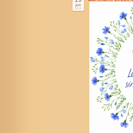
jun
2026