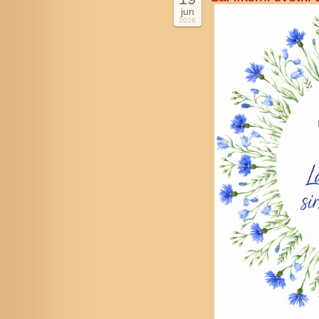
jun
2026