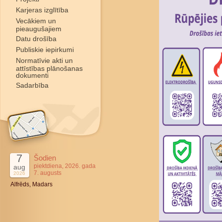
Karjeras izglītība
Vecākiem un
pieaugušajiem
Datu drošība
Publiskie iepirkumi
Normatīvie akti un
attīstības plānošanas
dokumenti
Sadarbība
7
Šodien
piektdiena, 2026. gada
aug
7. augusts
2026
Alfrēds, Madars