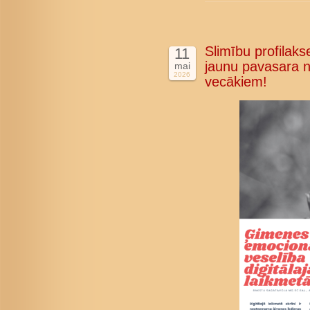
Slimību profilakse
11
jaunu pavasara n
mai
2026
vecākiem!