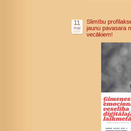
Slimību profilakse
11
jaunu pavasara n
mai
2026
vecākiem!