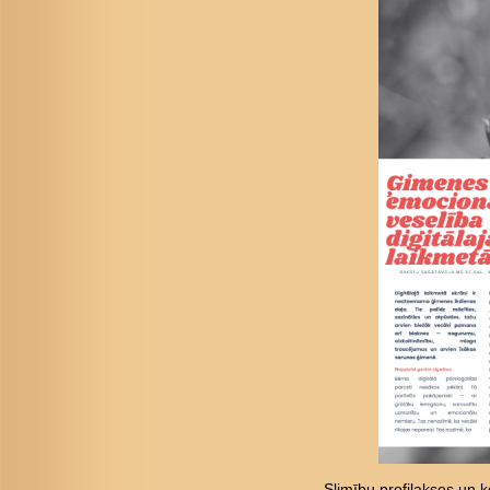
Slimību profilakses un ko