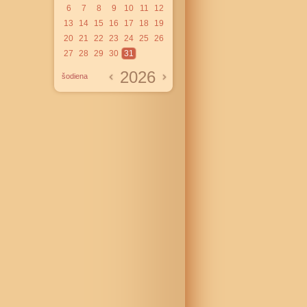
6
7
8
9
10
11
12
13
14
15
16
17
18
19
20
21
22
23
24
25
26
27
28
29
30
31
2026
šodiena