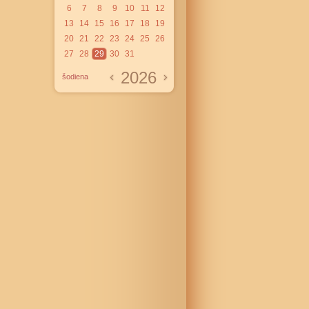
6
7
8
9
10
11
12
13
14
15
16
17
18
19
20
21
22
23
24
25
26
27
28
29
30
31
2026
šodiena