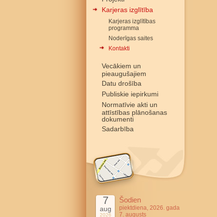
Karjeras izglītība
Karjeras izglītības
programma
Noderīgas saites
Kontakti
Vecākiem un
pieaugušajiem
Datu drošība
Publiskie iepirkumi
Normatīvie akti un
attīstības plānošanas
dokumenti
Sadarbība
7
Šodien
piektdiena, 2026. gada
aug
7. augusts
2026