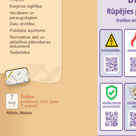
Karjeras izglītība
Vecākiem un
pieaugušajiem
Datu drošība
Publiskie iepirkumi
Normatīvie akti un
attīstības plānošanas
dokumenti
Sadarbība
7
Šodien
piektdiena, 2026. gada
aug
7. augusts
2026
Alfrēds, Madars