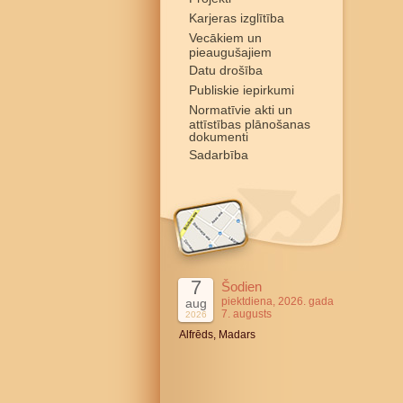
Karjeras izglītība
Vecākiem un
pieaugušajiem
Datu drošība
Publiskie iepirkumi
Normatīvie akti un
attīstības plānošanas
dokumenti
Sadarbība
7
Šodien
piektdiena, 2026. gada
aug
7. augusts
2026
Alfrēds, Madars