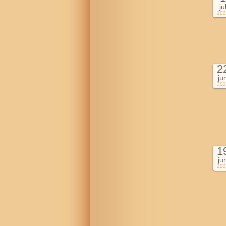
ju
202
2
ju
202
1
ju
202