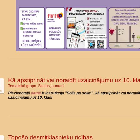
Kā apstiprināt vai noraidīt uzaicinājumu uz 10. kla
Tematiskā grupa:
Skolas jaunumi
l
6
Pievienotajā
datnē
ir instrukcija "Solis pa solim", kā apstiprināt vai noraidī
uzaicinājumu uz 10. klasi
Topošo desmitklasnieku rīcības