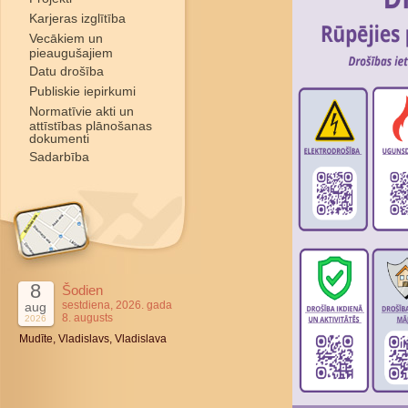
Karjeras izglītība
Vecākiem un
pieaugušajiem
Datu drošība
Publiskie iepirkumi
Normatīvie akti un
attīstības plānošanas
dokumenti
Sadarbība
8
Šodien
sestdiena, 2026. gada
aug
8. augusts
2026
Mudīte, Vladislavs, Vladislava