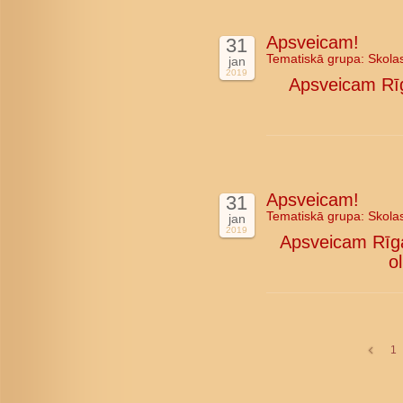
Apsveicam!
31
Tematiskā grupa:
Skola
jan
2019
Apsveicam Rīg
Apsveicam!
31
Tematiskā grupa:
Skola
jan
2019
Apsveicam Rīgas
o
1