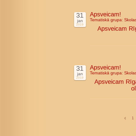
Apsveicam!
31
Tematiskā grupa:
Skola
jan
2019
Apsveicam Rīg
Apsveicam!
31
Tematiskā grupa:
Skola
jan
2019
Apsveicam Rīgas
o
1