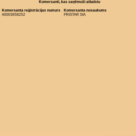
Komersanti, kas saņēmuši atbalstu
Komersanta reģistrācijas numurs
Komersanta nosaukums
40003658252
FRISTAR SIA