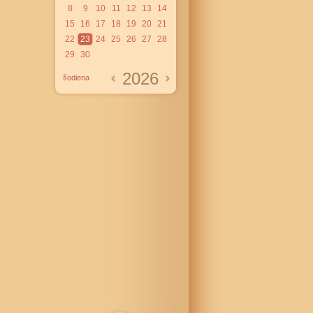
8
9
10
11
12
13
14
15
16
17
18
19
20
21
22
23
24
25
26
27
28
29
30
2026
šodiena