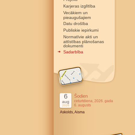
Karjeras izglītība
Vecākiem un
pieaugušajiem
Datu drošība
Publiskie iepirkumi
Normatīvie akti un
attīstības plānošanas
dokumenti
Sadarbība
6
Šodien
ceturtdiena, 2026. gada
aug
6. augusts
2026
Askolds, Aisma