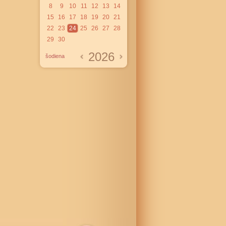
8
9
10
11
12
13
14
15
16
17
18
19
20
21
22
23
24
25
26
27
28
29
30
2026
šodiena