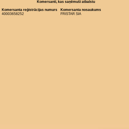
Komersanti, kas saņēmuši atbalstu
Komersanta reģistrācijas numurs
Komersanta nosaukums
40003658252
FRISTAR SIA