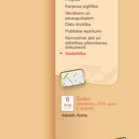
Karjeras izglītība
Vecākiem un
pieaugušajiem
Datu drošība
Publiskie iepirkumi
Normatīvie akti un
attīstības plānošanas
dokumenti
Sadarbība
6
Šodien
ceturtdiena, 2026. gada
aug
6. augusts
2026
Askolds, Aisma