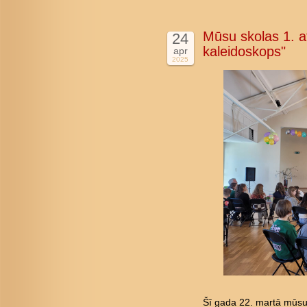
Mūsu skolas 1. at
24
kaleidoskops"
apr
2025
Šī gada 22. martā mūsu 