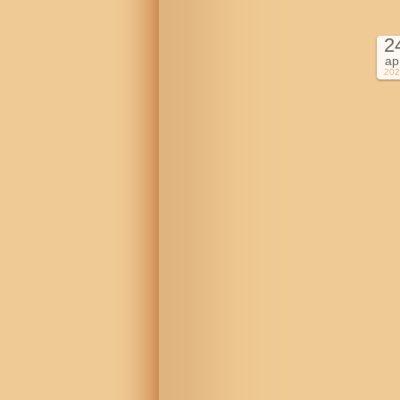
2
ap
202