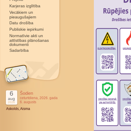
Karjeras izglītība
Vecākiem un
pieaugušajiem
Datu drošība
Publiskie iepirkumi
Normatīvie akti un
attīstības plānošanas
dokumenti
Sadarbība
6
Šodien
ceturtdiena, 2026. gada
aug
6. augusts
2026
Askolds, Aisma