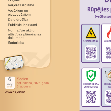
Karjeras izglītība
Vecākiem un
pieaugušajiem
Datu drošība
Publiskie iepirkumi
Normatīvie akti un
attīstības plānošanas
dokumenti
Sadarbība
6
Šodien
ceturtdiena, 2026. gada
aug
6. augusts
2026
Askolds, Aisma