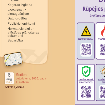
Karjeras izglītība
Vecākiem un
pieaugušajiem
Datu drošība
Publiskie iepirkumi
Normatīvie akti un
attīstības plānošanas
dokumenti
Sadarbība
6
Šodien
ceturtdiena, 2026. gada
aug
6. augusts
2026
Askolds, Aisma