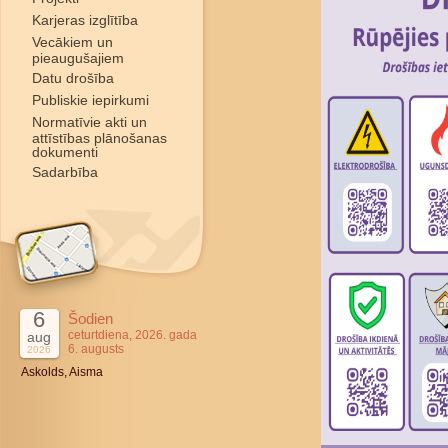
Karjeras izglītība
Vecākiem un
pieaugušajiem
Datu drošība
Publiskie iepirkumi
Normatīvie akti un
attīstības plānošanas
dokumenti
Sadarbība
6
Šodien
ceturtdiena, 2026. gada
aug
6. augusts
2026
Askolds, Aisma