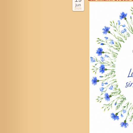
jun
2026