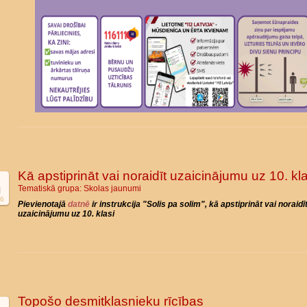
Kā apstiprināt vai noraidīt uzaicinājumu uz 10. kla
Tematiskā grupa:
Skolas jaunumi
l
6
Pievienotajā
datnē
ir instrukcija "Solis pa solim", kā apstiprināt vai noraidī
uzaicinājumu uz 10. klasi
Topošo desmitklasnieku rīcības