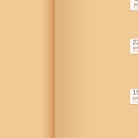
ju
202
2
ju
202
1
ju
202