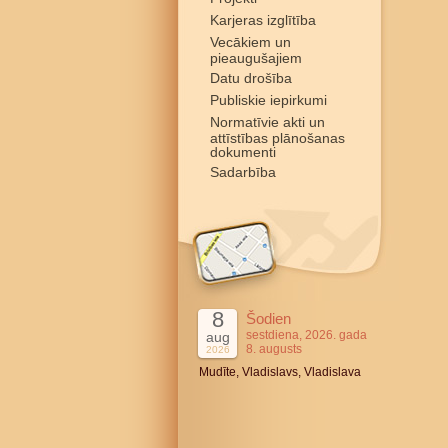
Karjeras izglītība
Vecākiem un
pieaugušajiem
Datu drošība
Publiskie iepirkumi
Normatīvie akti un
attīstības plānošanas
dokumenti
Sadarbība
8
Šodien
sestdiena, 2026. gada
aug
8. augusts
2026
Mudīte, Vladislavs, Vladislava