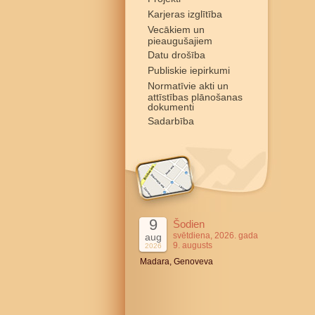
Karjeras izglītība
Vecākiem un
pieaugušajiem
Datu drošība
Publiskie iepirkumi
Normatīvie akti un
attīstības plānošanas
dokumenti
Sadarbība
9
Šodien
svētdiena, 2026. gada
aug
9. augusts
2026
Madara, Genoveva