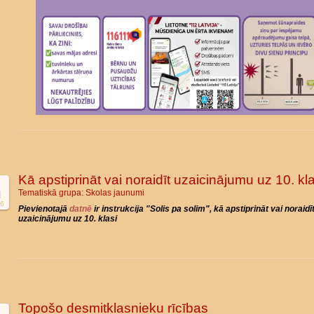
Kā apstiprināt vai noraidīt uzaicinājumu uz 10. kla
Tematiskā grupa:
Skolas jaunumi
l
6
Pievienotajā
datnē
ir instrukcija "Solis pa solim", kā apstiprināt vai noraidī
uzaicinājumu uz 10. klasi
Topošo desmitklasnieku rīcības