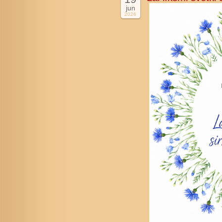
jun
2026