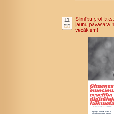
Slimību profilakse
11
jaunu pavasara n
mai
2026
vecākiem!