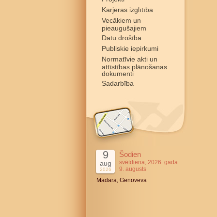
Karjeras izglītība
Vecākiem un
pieaugušajiem
Datu drošība
Publiskie iepirkumi
Normatīvie akti un
attīstības plānošanas
dokumenti
Sadarbība
9
Šodien
svētdiena, 2026. gada
aug
9. augusts
2026
Madara, Genoveva