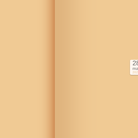
2
ma
202