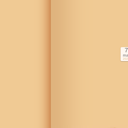
7
ma
202