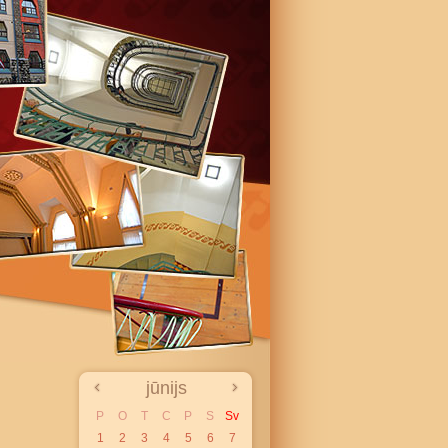
jūnijs
P
O
T
C
P
S
Sv
1
2
3
4
5
6
7