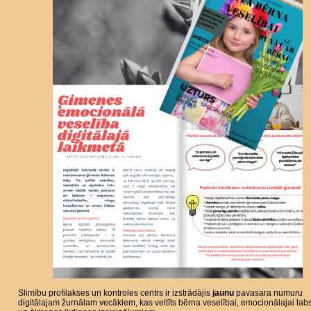
Slimību profilakses un kontroles centrs ir izstrādājis
jaunu
pavasara numuru
digitālajam žurnālam vecākiem, kas veltīts bērna veselībai, emocionālajai labs