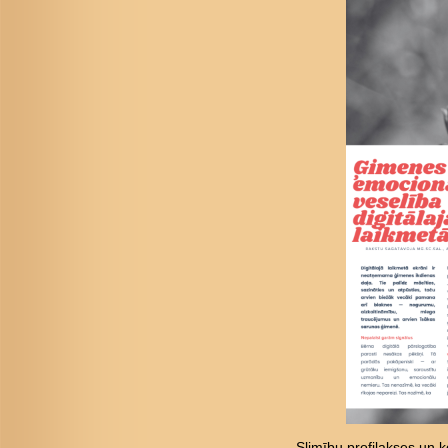
Slimību profilakses un ko