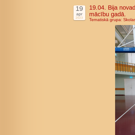
19.04. Bija nova
19
mācību gadā.
apr
2023
Tematiskā grupa:
Skola