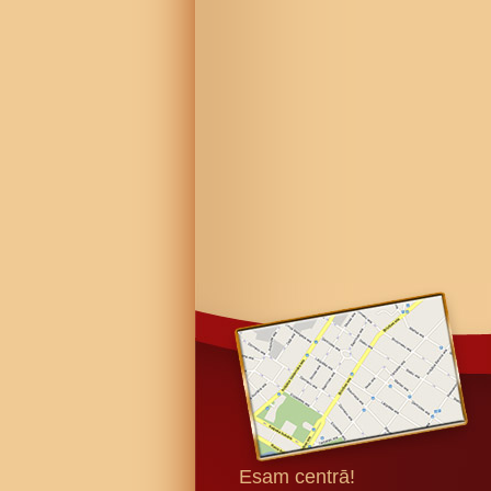
Esam centrā!