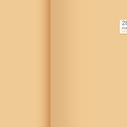
2
ma
202