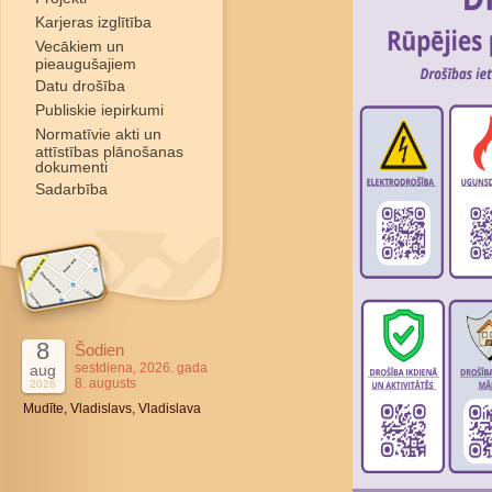
Karjeras izglītība
Vecākiem un
pieaugušajiem
Datu drošība
Publiskie iepirkumi
Normatīvie akti un
attīstības plānošanas
dokumenti
Sadarbība
8
Šodien
sestdiena, 2026. gada
aug
8. augusts
2026
Mudīte, Vladislavs, Vladislava