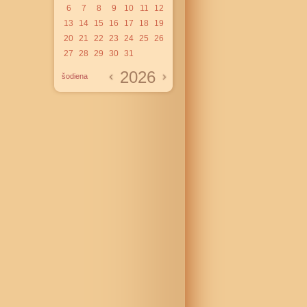
6
7
8
9
10
11
12
13
14
15
16
17
18
19
20
21
22
23
24
25
26
27
28
29
30
31
2026
šodiena