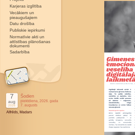
Karjeras izglītība
Vecākiem un
pieaugušajiem
Datu drošība
Publiskie iepirkumi
Normatīvie akti un
attīstības plānošanas
dokumenti
Sadarbība
7
Šodien
piektdiena, 2026. gada
aug
7. augusts
2026
Alfrēds, Madars