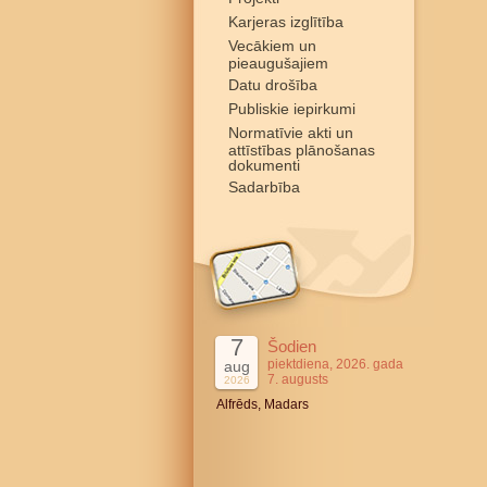
Karjeras izglītība
Vecākiem un
pieaugušajiem
Datu drošība
Publiskie iepirkumi
Normatīvie akti un
attīstības plānošanas
dokumenti
Sadarbība
7
Šodien
piektdiena, 2026. gada
aug
7. augusts
2026
Alfrēds, Madars