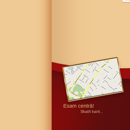
Esam centrā!
Skatīt karti...