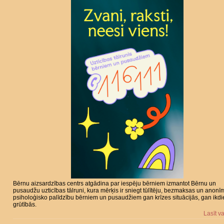
Bērnu aizsardzības centrs atgādina par iespēju bērniem izmantot Bērnu un
pusaudžu uzticības tālruni, kura mērķis ir sniegt tūlītēju, bezmaksas un anonī
psiholoģisko palīdzību bērniem un pusaudžiem gan krīzes situācijās, gan ikd
grūtībās.
Lasīt v