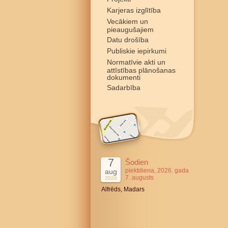
Karjeras izglītība
Vecākiem un
pieaugušajiem
Datu drošība
Publiskie iepirkumi
Normatīvie akti un
attīstības plānošanas
dokumenti
Sadarbība
7
Šodien
piektdiena, 2026. gada
aug
7. augusts
2026
Alfrēds, Madars