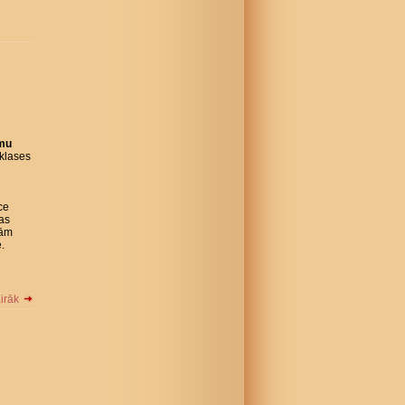
omu
klases
ce
Tas
jām
.
airāk