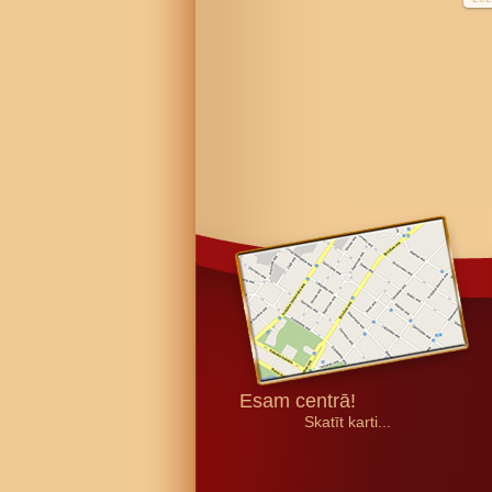
Esam centrā!
Skatīt karti...