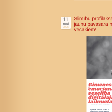
Slimību profilakse
11
jaunu pavasara n
mai
2026
vecākiem!