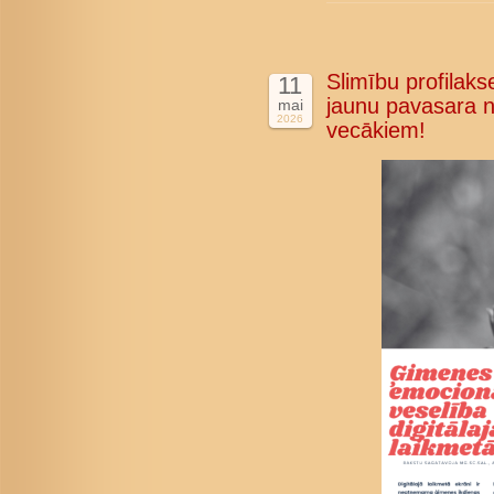
Slimību profilakse
11
jaunu pavasara n
mai
2026
vecākiem!