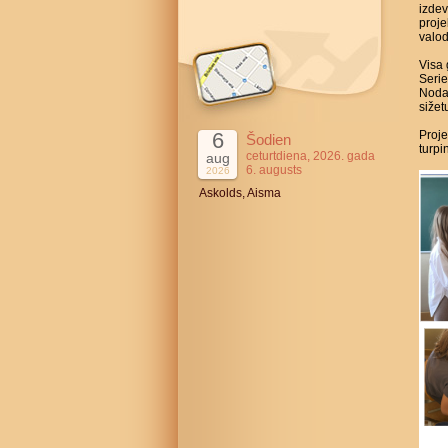
izdev
proje
valod
Visa 
Serie
Nodar
sižet
6
Proje
Šodien
turpi
ceturtdiena, 2026. gada
aug
6. augusts
2026
Askolds, Aisma